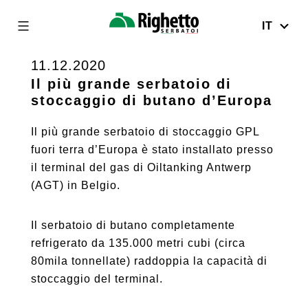
IT
Righetto
Serbatoi
11.12.2020
Skip
to
Il più grande serbatoio di
stoccaggio di butano d’Europa
content
Il più grande serbatoio di stoccaggio GPL
fuori terra d’Europa è stato installato presso
il terminal del gas di Oiltanking Antwerp
(AGT) in Belgio.
Il serbatoio di butano completamente
refrigerato da 135.000 metri cubi (circa
80mila tonnellate) raddoppia la capacità di
stoccaggio del terminal.