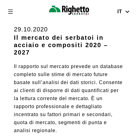
IT
Righetto
Serbatoi
29.10.2020
Skip
to
Il mercato dei serbatoi in
acciaio e compositi 2020 –
content
2027
Il rapporto sul mercato prevede un database
completo sulle stime di mercato future
basate sull’analisi dei dati storici. Consente
ai clienti di disporre di dati quantificati per
la lettura corrente del mercato. È un
rapporto professionale e dettagliato
incentrato su fattori primari e secondari,
quota di mercato, segmenti di punta e
analisi regionale.