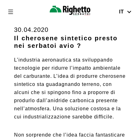
IT
Righetto
Serbatoi
30.04.2020
Skip
to
Il cherosene sintetico presto
nei serbatoi avio ?
content
L’industria aeronautica sta sviluppando
tecnologie per ridurre l’impatto ambientale
del carburante. L’idea di produrre cherosene
sintetico sta guadagnando terreno, con
alcuni che si spingono fino a proporre di
produrlo dall’anidride carbonica presente
nell’atmosfera. Una soluzione costosa e la
cui industrializzazione sarebbe difficile.
Non sorprende che l’idea faccia fantasticare