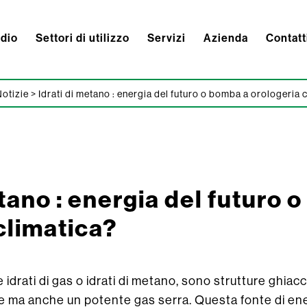
ndio
Settori di utilizzo
Servizi
Azienda
Contatt
otizie
>
Idrati di metano : energia del futuro o bomba a orologeria 
etano : energia del futuro 
climatica?
he idrati di gas o idrati di metano, sono strutture ghi
e ma anche un potente gas serra. Questa fonte di ene