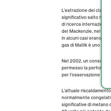
L’estrazione dei clatrat
significativo salto tecn
di ricerca internazionale
del Mackenzie, nel Canad
in alcuni casi erano supe
gas di Mallik è uno dei 
Nel 2002, un consorzio a
permesso la perforazio
per l’osservazione scien
L’attuale riscaldamento
normalmente congelati 
significative di metano 