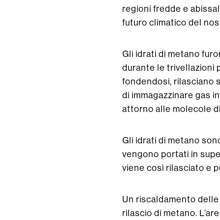
regioni fredde e abissa
futuro climatico del nos
Gli idrati di metano fur
durante le trivellazioni p
fondendosi, rilasciano 
di immagazzinare gas i
attorno alle molecole d
Gli idrati di metano so
vengono portati in super
viene così rilasciato e 
Un riscaldamento delle 
rilascio di metano. L’ar