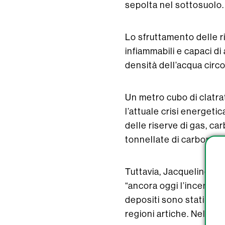
sepolta nel sottosuolo.
Lo sfruttamento delle ri
infiammabili e capaci d
densità dell’acqua circ
Un metro cubo di clatra
l’attuale crisi energeti
delle riserve di gas, ca
tonnellate di carbonio.
Tuttavia, Jacqueline Lec
“ancora oggi l’incertezza
depositi sono stati trov
regioni artiche. Nel Golf