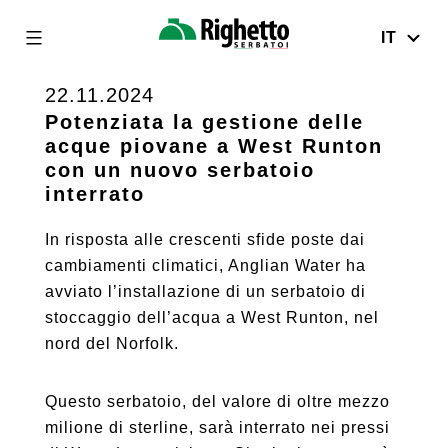
IT
Righetto
Serbatoi
22.11.2024
Skip
to
Potenziata la gestione delle
acque piovane a West Runton
content
con un nuovo serbatoio
interrato
In risposta alle crescenti sfide poste dai
cambiamenti climatici, Anglian Water ha
avviato l’installazione di un serbatoio di
stoccaggio dell’acqua a West Runton, nel
nord del Norfolk.
Questo serbatoio, del valore di oltre mezzo
milione di sterline, sarà interrato nei pressi