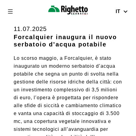
IT
Righetto
Serbatoi
11.07.2025
Skip
to
Forcalquier inaugura il nuovo
serbatoio d’acqua potabile
content
Lo scorso maggio, a Forcalquier, è stato
inaugurato un moderno serbatoio d’acqua
potabile che segna un punto di svolta nella
gestione delle risorse idriche della città: con
un investimento complessivo di 3,5 milioni
di euro, l’opera è progettata per rispondere
alle sfide di siccità e cambiamento climatico
e vanta una capacità di stoccaggio di 3.500
mc, una copertura vegetale innovativa e
sistemi tecnologici all’avanguardia per