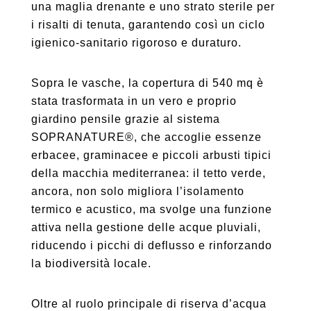
una maglia drenante e uno strato sterile per
i risalti di tenuta, garantendo così un ciclo
igienico-sanitario rigoroso e duraturo.
Sopra le vasche, la copertura di 540 mq è
stata trasformata in un vero e proprio
giardino pensile grazie al sistema
SOPRANATURE®, che accoglie essenze
erbacee, graminacee e piccoli arbusti tipici
della macchia mediterranea: il tetto verde,
ancora, non solo migliora l’isolamento
termico e acustico, ma svolge una funzione
attiva nella gestione delle acque pluviali,
riducendo i picchi di deflusso e rinforzando
la biodiversità locale.
Oltre al ruolo principale di riserva d’acqua