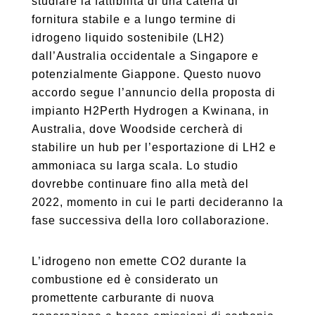
studiare la fattibilità di una catena di
fornitura stabile e a lungo termine di
idrogeno liquido sostenibile (LH2)
dall’Australia occidentale a Singapore e
potenzialmente Giappone. Questo nuovo
accordo segue l’annuncio della proposta di
impianto H2Perth Hydrogen a Kwinana, in
Australia, dove Woodside cercherà di
stabilire un hub per l’esportazione di LH2 e
ammoniaca su larga scala. Lo studio
dovrebbe continuare fino alla metà del
2022, momento in cui le parti decideranno la
fase successiva della loro collaborazione.
L’idrogeno non emette CO2 durante la
combustione ed è considerato un
promettente carburante di nuova