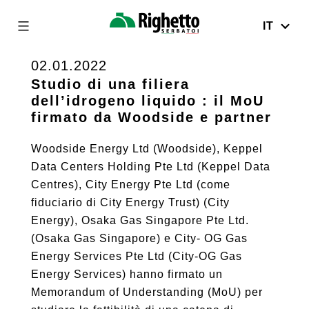
IT
Righetto
Serbatoi
02.01.2022
Skip
to
Studio di una filiera
dell’idrogeno liquido : il MoU
content
firmato da Woodside e partner
Woodside Energy Ltd (Woodside), Keppel
Data Centers Holding Pte Ltd (Keppel Data
Centres), City Energy Pte Ltd (come
fiduciario di City Energy Trust) (City
Energy), Osaka Gas Singapore Pte Ltd.
(Osaka Gas Singapore) e City- OG Gas
Energy Services Pte Ltd (City-OG Gas
Energy Services) hanno firmato un
Memorandum of Understanding (MoU) per