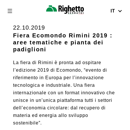
IT
Righetto
Serbatoi
22.10.2019
Skip
to
Fiera Ecomondo Rimini 2019 :
aree tematiche e pianta dei
content
padiglioni
La fiera di Rimini è pronta ad ospitare
l’edizione 2019 di Ecomondo, “evento di
riferimento in Europa per l’innovazione
tecnologica e industriale. Una fiera
internazionale con un format innovativo che
unisce in un’unica piattaforma tutti i settori
dell’economia circolare: dal recupero di
materia ed energia allo sviluppo
sostenibile”.