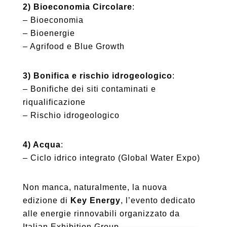
2) Bioeconomia Circolare
:
– Bioeconomia
– Bioenergie
– Agrifood e Blue Growth
3) Bonifica e rischio idrogeologico
:
– Bonifiche dei siti contaminati e
riqualificazione
– Rischio idrogeologico
4) Acqua
:
– Ciclo idrico integrato (Global Water Expo)
Non manca, naturalmente, la nuova
edizione di
Key Energy
, l’evento dedicato
alle energie rinnovabili organizzato da
Italian Exhibition Group.