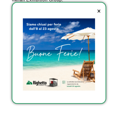
VIENI A TROVARCI A
ECOMONDO 2019 : STAND
20 – PADIGLIONE C4 !!!
Condividi