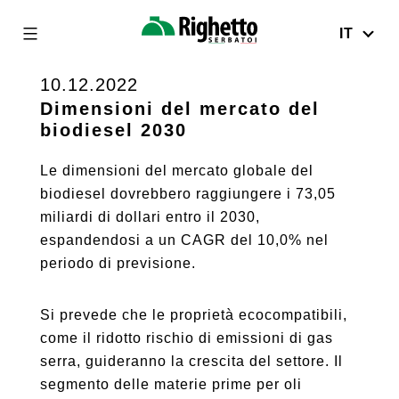
IT
Righetto
Serbatoi
10.12.2022
Skip
to
Dimensioni del mercato del
biodiesel 2030
content
Le dimensioni del mercato globale del
biodiesel dovrebbero raggiungere i 73,05
miliardi di dollari entro il 2030,
espandendosi a un CAGR del 10,0% nel
periodo di previsione.
Si prevede che le proprietà ecocompatibili,
come il ridotto rischio di emissioni di gas
serra, guideranno la crescita del settore. Il
segmento delle materie prime per oli