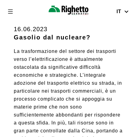
IT
Righetto
Serbatoi
16.06.2023
Skip
to
Gasolio dal nucleare?
content
La trasformazione del settore dei trasporti
verso l’elettrificazione è attualmente
ostacolata da significative difficoltà
economiche e strategiche. L’integrale
adozione del trasporto elettrico su strada, in
particolare nei trasporti commerciali, è un
processo complicato che si appoggia su
materie prime che non sono
sufficientemente abbondanti per rispondere
a questa sfida. In più, tali risorse sono in
gran parte controllate dalla Cina, portando a