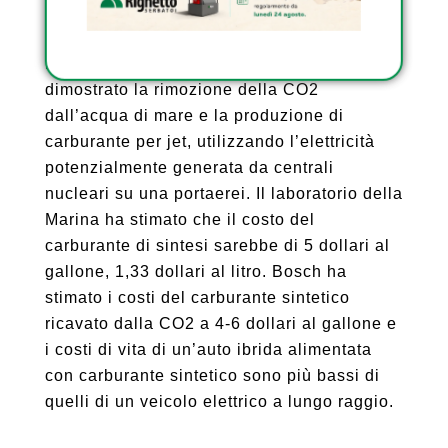
dall’acqua dell’oceano, dove la CO2 è 150
volte più concentrata. Il laboratorio di
ricerca della Marina degli Stati Uniti ha
dimostrato la rimozione della CO2
dall’acqua di mare e la produzione di
carburante per jet, utilizzando l’elettricità
potenzialmente generata da centrali
nucleari su una portaerei. Il laboratorio della
Marina ha stimato che il costo del
carburante di sintesi sarebbe di 5 dollari al
gallone, 1,33 dollari al litro. Bosch ha
stimato i costi del carburante sintetico
ricavato dalla CO2 a 4-6 dollari al gallone e
i costi di vita di un’auto ibrida alimentata
con carburante sintetico sono più bassi di
quelli di un veicolo elettrico a lungo raggio.