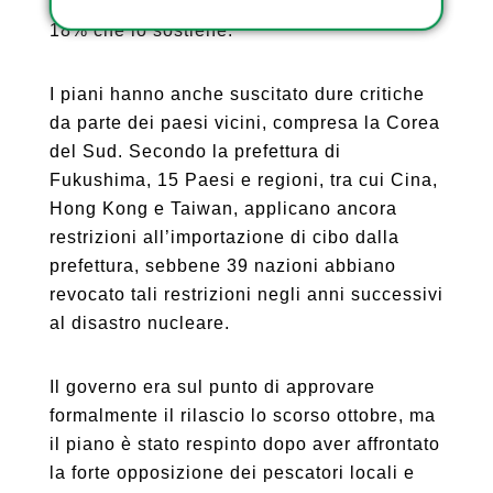
intervistati è contrario al rilascio, rispetto al
18% che lo sostiene.
I piani hanno anche suscitato dure critiche
da parte dei paesi vicini, compresa la Corea
del Sud. Secondo la prefettura di
Fukushima, 15 Paesi e regioni, tra cui Cina,
Hong Kong e Taiwan, applicano ancora
restrizioni all’importazione di cibo dalla
prefettura, sebbene 39 nazioni abbiano
revocato tali restrizioni negli anni successivi
al disastro nucleare.
Il governo era sul punto di approvare
formalmente il rilascio lo scorso ottobre, ma
il piano è stato respinto dopo aver affrontato
la forte opposizione dei pescatori locali e