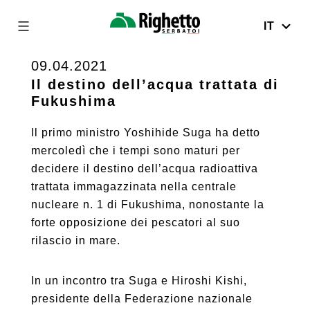
IT
Righetto
Serbatoi
09.04.2021
Skip
to
Il destino dell’acqua trattata di
Fukushima
content
Il primo ministro Yoshihide Suga ha detto
mercoledì che i tempi sono maturi per
decidere il destino dell’acqua radioattiva
trattata immagazzinata nella centrale
nucleare n. 1 di Fukushima, nonostante la
forte opposizione dei pescatori al suo
rilascio in mare.
In un incontro tra Suga e Hiroshi Kishi,
presidente della Federazione nazionale