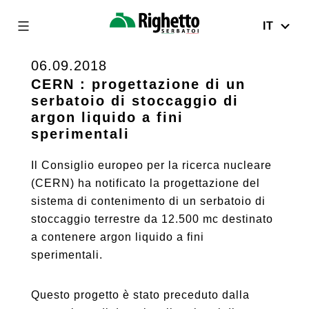
IT
Righetto
Serbatoi
06.09.2018
Skip
to
CERN : progettazione di un
serbatoio di stoccaggio di
content
argon liquido a fini
sperimentali
Il Consiglio europeo per la ricerca nucleare
(CERN) ha notificato la progettazione del
sistema di contenimento di un serbatoio di
stoccaggio terrestre da 12.500 mc destinato
a contenere argon liquido a fini
sperimentali.
Questo progetto è stato preceduto dalla