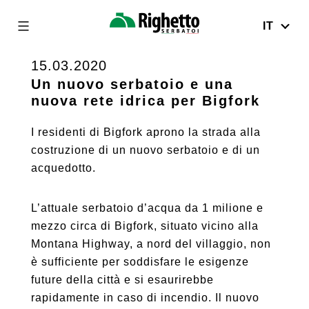
IT
Righetto
Serbatoi
15.03.2020
Skip
to
Un nuovo serbatoio e una
nuova rete idrica per Bigfork
content
I residenti di Bigfork aprono la strada alla
costruzione di un nuovo serbatoio e di un
acquedotto.
L’attuale serbatoio d’acqua da 1 milione e
mezzo circa di Bigfork, situato vicino alla
Montana Highway, a nord del villaggio, non
è sufficiente per soddisfare le esigenze
future della città e si esaurirebbe
rapidamente in caso di incendio. Il nuovo