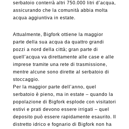
serbatoio conterrà altri 750.000 litri d’acqua,
assicurando che la comunità abbia molta
acqua aggiuntiva in estate.
Attualmente, Bigfork ottiene la maggior
parte della sua acqua da quattro grandi
pozzi a nord della città; gran parte di
quell’acqua va direttamente alle case e alle
imprese tramite una rete di trasmissione,
mentre alcune sono dirette al serbatoio di
stoccaggio.
Per la maggior parte dell’anno, quel
serbatoio è pieno, ma in estate – quando la
popolazione di Bigfork esplode con visitatori
estivi e prati devono essere irrigati – quel
deposito può essere rapidamente esaurito. Il
distretto idrico e fognario di Bigfork non ha