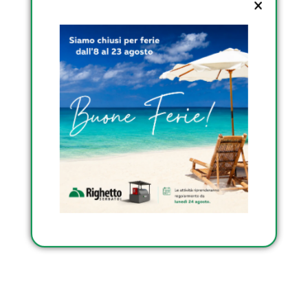
TRASPORTABILI
OMOLOGATI DI
RIGHETTO
Condividi