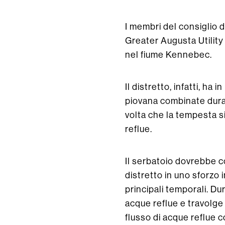
I membri del consiglio 
Greater Augusta Utility
nel fiume Kennebec.
Il distretto, infatti, ha
piovana combinate duran
volta che la tempesta s
reflue.
Il serbatoio dovrebbe co
distretto in uno sforzo 
principali temporali. Du
acque reflue e travolge
flusso di acque reflue c