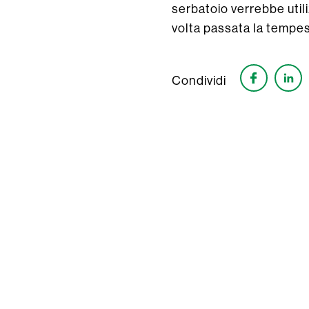
serbatoio verrebbe utili
volta passata la tempest
Condividi