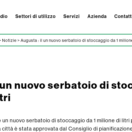
ndio
Settori di utilizzo
Servizi
Azienda
Contatt
>
Notizie
>
Augusta : il un nuovo serbatoio di stoccaggio da 1 milione 
l un nuovo serbatoio di sto
tri
 un nuovo serbatoio di stoccaggio da 1 milione di litri 
città è stata approvata dal Consiglio di pianificazion