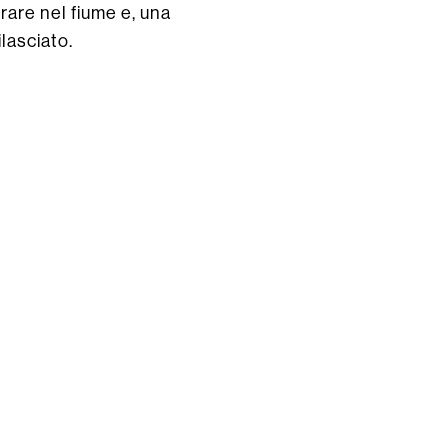
trare nel fiume e, una
lasciato.