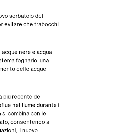
uovo serbatoio del
er evitare che trabocchi
are acque nere e acqua
stema fognario, una
tamento delle acque
a più recente del
flue nel fiume durante i
a si combina con le
inato, consentendo al
azioni, il nuovo