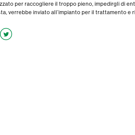
zzato per raccogliere il troppo pieno, impedirgli di en
a, verrebbe inviato all’impianto per il trattamento e ri