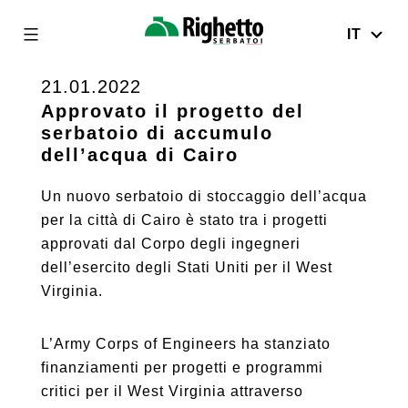
IT
Righetto
Serbatoi
21.01.2022
Skip
to
Approvato il progetto del
serbatoio di accumulo
content
dell’acqua di Cairo
Un nuovo serbatoio di stoccaggio dell’acqua
per la città di Cairo è stato tra i progetti
approvati dal Corpo degli ingegneri
dell’esercito degli Stati Uniti per il West
Virginia.
L’Army Corps of Engineers ha stanziato
finanziamenti per progetti e programmi
critici per il West Virginia attraverso