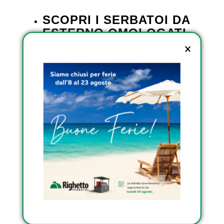
SCOPRI I SERBATOI DA
ESTERNO OMOLOGATI
DI RIGHETTO
SCOPRI I SERBATOI
INTERRATI DI RIGHETTO
SCOPRI I SERBATOI
TRASPORTABILI
OMOLOGATI DI
RIGHETTO
Condividi