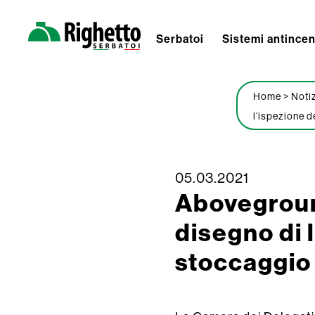
Serbatoi
Sistemi antince
Righetto
Serbatoi
Home
>
Noti
l’ispezione d
05.03.2021
Skip
Aboveground
to
content
disegno di 
stoccaggio 