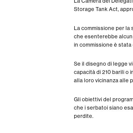
La Camera dei Delegati
Storage Tank Act, approv
La commissione per la 
che esenterebbe alcuni 
in commissione è stata
Se il disegno di legge v
capacità di 210 barili o 
alla loro vicinanza alle 
Gli obiettivi del progra
che i serbatoi siano esa
perdite.