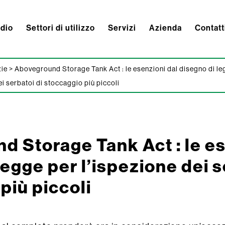
ndio
Settori di utilizzo
Servizi
Azienda
Contatt
zie
>
Aboveground Storage Tank Act : le esenzioni dal disegno di le
ei serbatoi di stoccaggio più piccoli
 Storage Tank Act : le es
legge per l’ispezione dei s
più piccoli