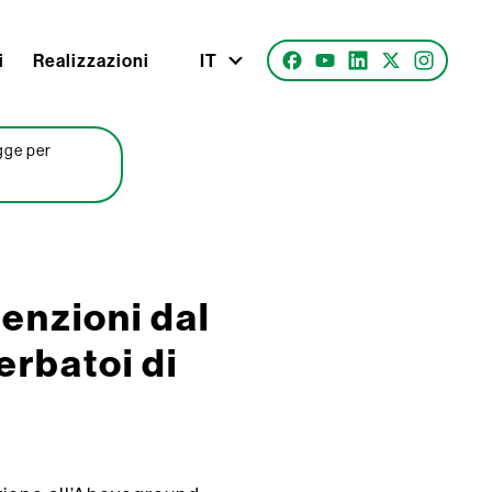
i
Realizzazioni
IT
gge per
enzioni dal
erbatoi di